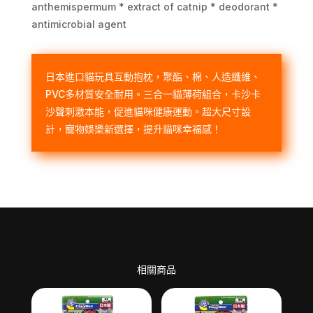
anthemispermum * extract of catnip * deodorant *
antimicrobial agent
日本進口貓玩具互動抱枕，聚酯、棉、人造纖維、
PVC多材質安全耐用。三合一貓薄荷組合，卡沙卡
沙聲刺激本能，促進貓咪健康運動。超大尺寸設
計，寵物娛樂新選擇，提升貓咪幸福感！
相關商品