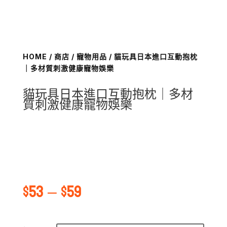
HOME
/
商店
/
寵物用品
/ 貓玩具日本進口互動抱枕
｜多材質刺激健康寵物娛樂
貓玩具日本進口互動抱枕｜多材
質刺激健康寵物娛樂
$
53
–
$
59