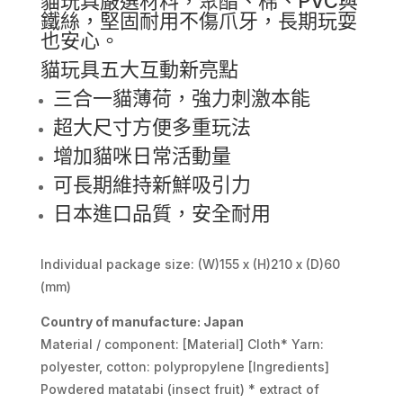
貓玩具嚴選材料，聚酯、棉、PVC與
鐵絲，堅固耐用不傷爪牙，長期玩耍
也安心。
貓玩具五大互動新亮點
三合一貓薄荷，強力刺激本能
超大尺寸方便多重玩法
增加貓咪日常活動量
可長期維持新鮮吸引力
日本進口品質，安全耐用
Individual package size: (W)155 x (H)210 x (D)60
(mm)
Country of manufacture: Japan
Material / component: [Material] Cloth* Yarn:
polyester, cotton: polypropylene [Ingredients]
Powdered matatabi (insect fruit) * extract of