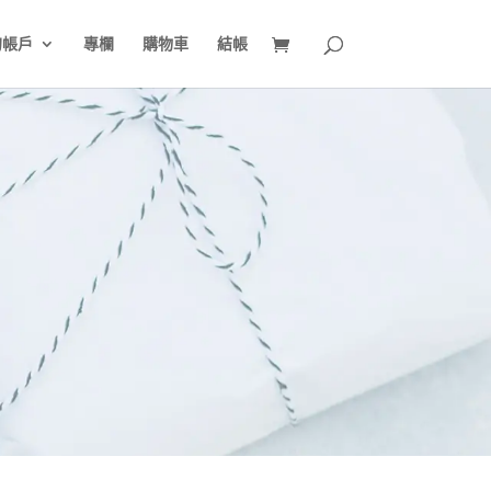
的帳戶
專欄
購物車
結帳