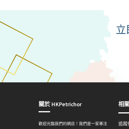
立
關於 HKPetrichor
相
追蹤
歡迎光臨我們的網店！我們是一家專注