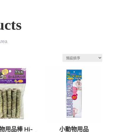
cts
Area
物用品棒 Hi-
小動物用品