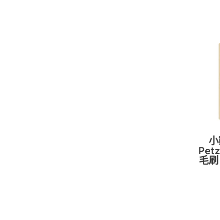
小
Pet
毛刷