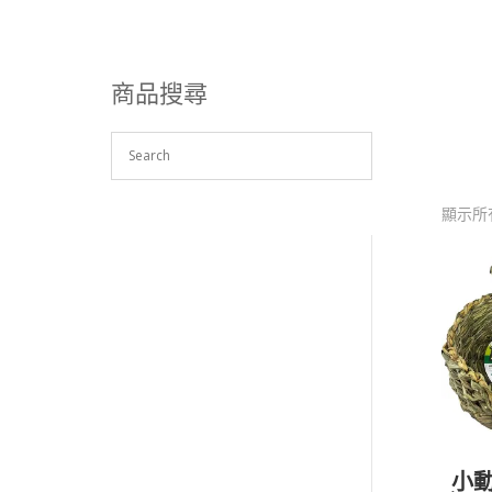
商品
搜尋
顯示所有
小動