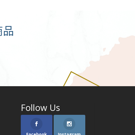
商品
Follow Us
Facebook
Instagram