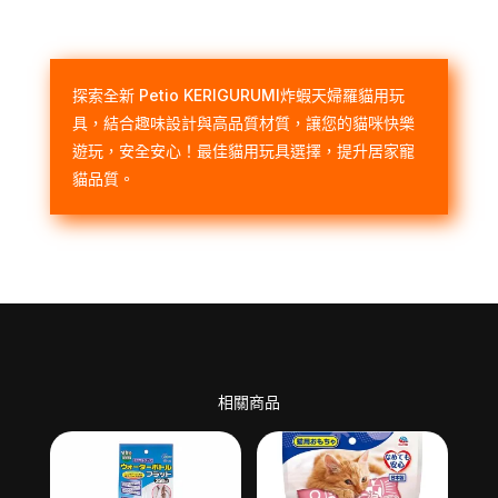
探索全新 Petio KERIGURUMI炸蝦天婦羅貓用玩
具，結合趣味設計與高品質材質，讓您的貓咪快樂
遊玩，安全安心！最佳貓用玩具選擇，提升居家寵
貓品質。
相關商品