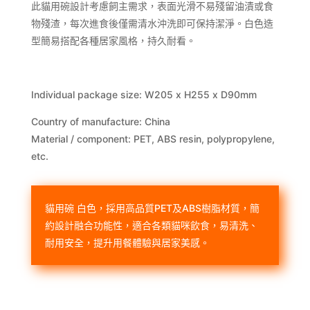
此貓用碗設計考慮飼主需求，表面光滑不易殘留油漬或食
物殘渣，每次進食後僅需清水沖洗即可保持潔淨。白色造
型簡易搭配各種居家風格，持久耐看。
Individual package size: W205 x H255 x D90mm
Country of manufacture: China
Material / component: PET, ABS resin, polypropylene,
etc.
貓用碗 白色，採用高品質PET及ABS樹脂材質，簡
約設計融合功能性，適合各類貓咪飲食，易清洗、
耐用安全，提升用餐體驗與居家美感。